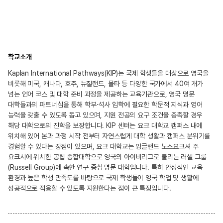
학교소개
Kaplan International Pathways(KIP)는 국제 학생들을 대상으로 영국을
비롯해 미국, 캐나다, 호주, 뉴질랜드, 몰타 등 다양한 국가에서 40여 개가
넘는 언어 코스 및 대학 준비 과정을 제공하는 교육기관으로, 영국 명문
대학들과의 파트너십을 통해 학부·석사 입학에 필요한 학문적 지식과 영어
능력을 갖출 수 있도록 돕고 있으며, 지원 전공의 요구 조건을 충족할 경우
해당 대학으로의 진학을 보장합니다. KIP 센터는 요크 대학교 캠퍼스 내에
위치해 있어 본과 과정 시작 전부터 자연스럽게 대학 생활과 캠퍼스 분위기를
경험할 수 있다는 장점이 있으며, 요크 대학교는 잉글랜드 노스요크셔 주
요크시에 위치한 공립 종합대학으로 영국의 아이비리그로 불리는 러셀 그룹
(Russell Group)에 속한 연구 중심 명문 대학입니다. 특히 안정적인 교육
환경과 높은 학생 만족도를 바탕으로 국제 학생들이 영국 학업 및 생활에
성공적으로 적응할 수 있도록 지원한다는 점이 큰 특징입니다.