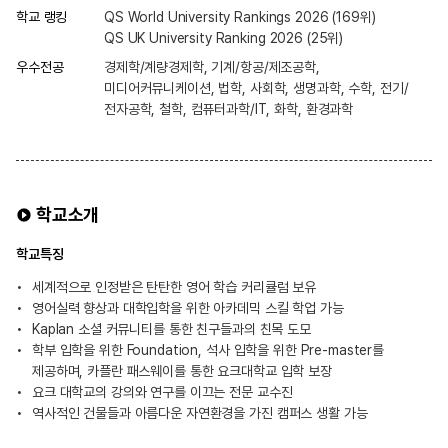
학교 랭킹
QS World University Rankings 2026 (169위)
QS UK University Ranking 2026 (25위)
우수전공
경제학/계량경제학, 기계/항공/제조공학,
미디어커뮤니케이션, 법학, 사회학, 생명과학, 수학, 전기/
전자공학, 철학, 컴퓨터과학/IT, 화학, 환경과학
학교소개
학교특징
세계적으로 인정받은 탄탄한 영어 학습 커리큘럼 보유
영어실력 향상과 대학입학을 위한 아카데믹 스킬 학업 가능
Kaplan 소셜 커뮤니티를 통한 친구들과의 친목 도모
학부 입학을 위한 Foundation, 석사 입학을 위한 Pre-master를
제공하며, 카플란 패스웨이를 통한 요크대학교 입학 보장
요크 대학교의 강의와 연구를 이끄는 전문 교수진
역사적인 건물들과 아름다운 자연환경을 가진 캠퍼스 생활 가능