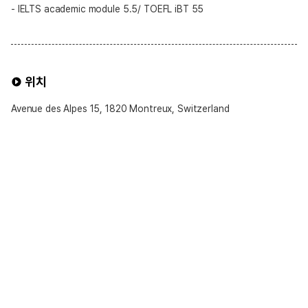
- IELTS academic module 5.5/ TOEFL iBT 55
위치
Avenue des Alpes 15, 1820 Montreux, Switzerland