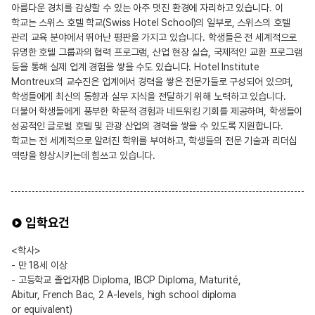
아름다운 경치를 감상할 수 있는 아주 멋진 환경에 자리하고 있습니다. 이
학교는 스위스 호텔 학교(Swiss Hotel School)의 일부로, 스위스의 호텔
관리 교육 분야에서 뛰어난 평판을 가지고 있습니다. 학생들은 전 세계적으로
유명한 호텔 그룹과의 협력 프로그램, 산업 현장 실습, 국제적인 교환 프로그램
등을 통해 실제 업계 경험을 쌓을 수도 있습니다. Hotel Institute
Montreux의 교수진은 업계에서 경력을 쌓은 전문가들로 구성되어 있으며,
학생들에게 최신의 동향과 실무 지식을 전달하기 위해 노력하고 있습니다.
더불어 학생들에게 풍부한 학문적 경험과 네트워킹 기회를 제공하며, 학생들이
성공적인 글로벌 호텔 및 관광 산업의 경력을 쌓을 수 있도록 지원합니다.
학교는 전 세계적으로 알려진 학위를 부여하고, 학생들의 전문 기술과 리더십
역량을 향상시키는데 힘쓰고 있습니다.
입학요건
<학사>
- 만 18세 이상
- 고등학교 졸업자(IB Diploma, IBCP Diploma, Maturité,
Abitur, French Bac, 2 A-levels, high school diploma
or equivalent)