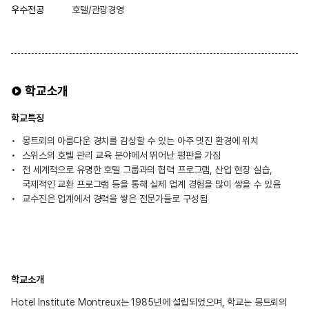
우수전공
호텔/관광경영
학교소개
학교특징
몽트뢰의 아름다운 경치를 감상할 수 있는 아주 멋진 환경에 위치
스위스의 호텔 관리 교육 분야에서 뛰어난 평판을 가짐
전 세계적으로 유명한 호텔 그룹과의 협력 프로그램, 산업 현장 실습,
국제적인 교환 프로그램 등을 통해 실제 업계 경험을 많이 쌓을 수 있음
교수진은 업계에서 경력을 쌓은 전문가들로 구성됨
학교소개
Hotel Institute Montreux는 1985년에 설립되었으며, 학교는 몽트뢰의