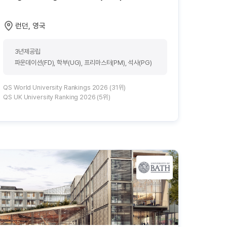
런던, 영국
3년제공립
파운데이션(FD), 학부(UG), 프리마스터(PM), 석사(PG)
QS World University Rankings 2026 (31위)
QS UK University Ranking 2026 (5위)