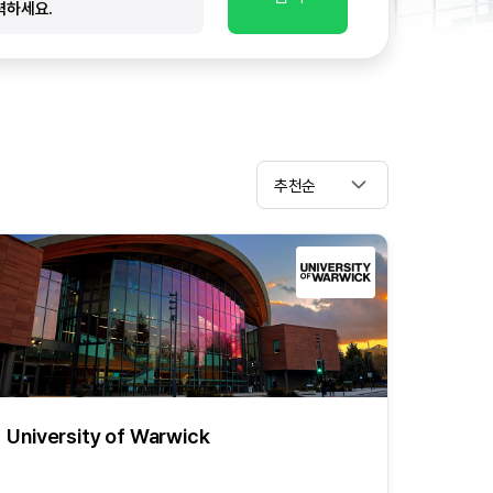
추천순
University of Warwick