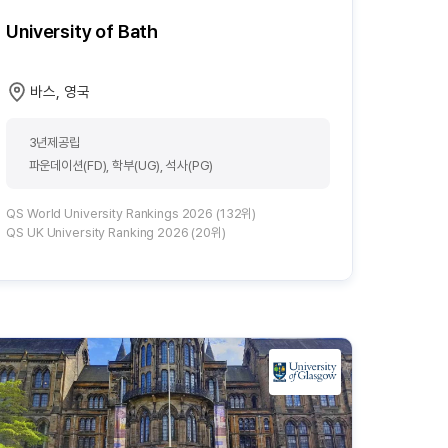
University of Bath
바스, 영국
3년제공립
파운데이션(FD), 학부(UG), 석사(PG)
QS World University Rankings 2026 (132위)
QS UK University Ranking 2026 (20위)