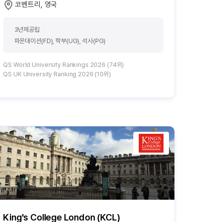
코벤트리, 영국
3년제공립
파운데이션(FD), 학부(UG), 석사(PG)
QS World University Rankings 2026 (74위)
QS UK University Ranking 2026 (10위)
King's College London (KCL)