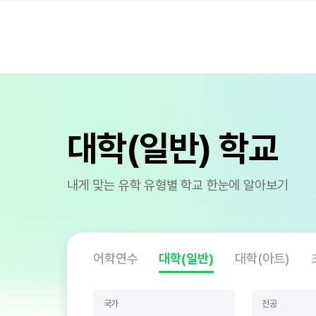
대학(일반) 학교
내게 맞는 유학 유형별 학교 한눈에 알아보기
어학연수
대학(일반)
대학(아트)
국가
전공