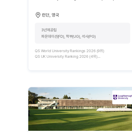
런던, 영국
3년제공립
파운데이션(FD), 학부(UG), 석사(PG)
QS World University Rankings 2026 (9위)
QS UK University Ranking 2026 (4위)
QS Subject Ranking_건축 (세계 1위_바틀렛)
QS Subject Ranking_교육 (세계 1위)