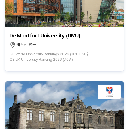
De Montfort University (DMU)
레스터, 영국
QS World University Rankings 2026 (801~850위)
QS UK University Ranking 2026 (70위)