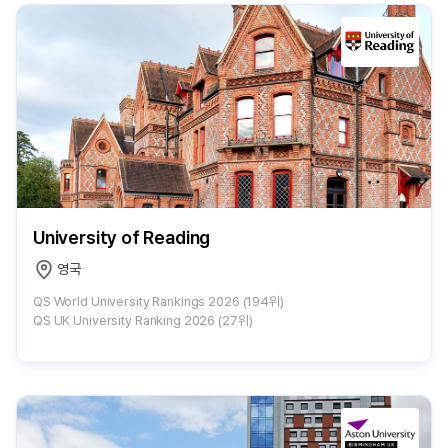
University of Reading
영국
QS World University Rankings 2026 (194위)
QS UK University Ranking 2026 (27위)