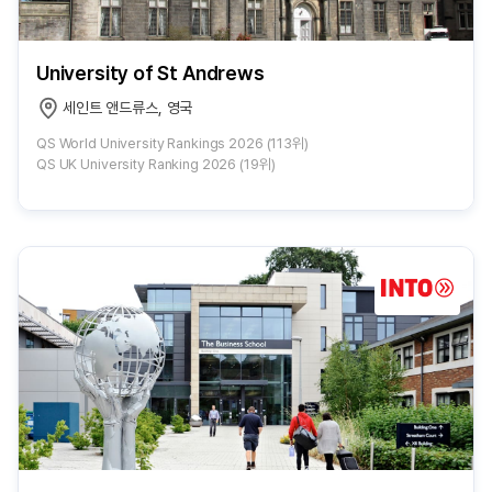
University of St Andrews
세인트 앤드류스, 영국
QS World University Rankings 2026 (113위)
QS UK University Ranking 2026 (19위)