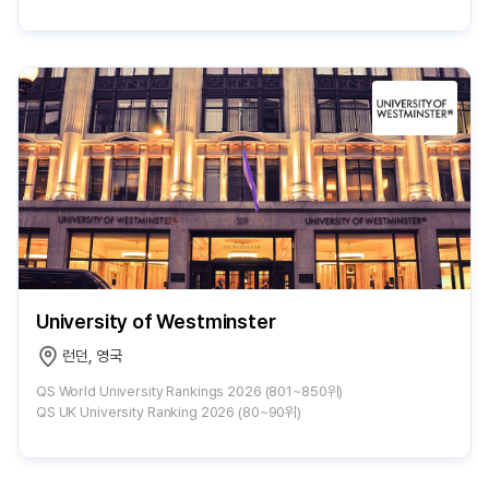
University of Westminster
런던, 영국
QS World University Rankings 2026 (801~850위)
QS UK University Ranking 2026 (80~90위)