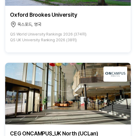
Oxford Brookes University
옥스포드, 영국
QS World University Rankings 2026 (374위)
QS UK University Ranking 2026 (38위)
CEG ONCAMPUS_UK North (UCLan)