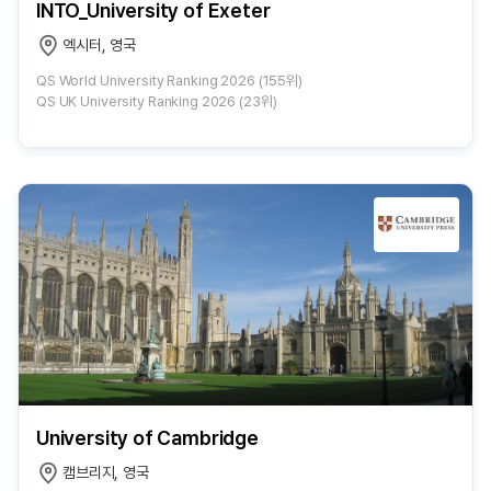
INTO_University of Exeter
엑시터, 영국
QS World University Ranking 2026 (155위)
QS UK University Ranking 2026 (23위)
University of Cambridge
캠브리지, 영국