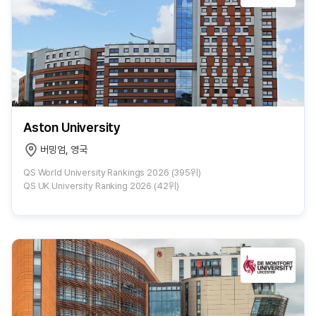
Aston University
버밍엄, 영국
QS World University Rankings 2026 (395위)
QS UK University Ranking 2026 (42위)