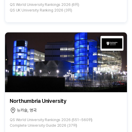
QS World University Rankings 2026 (6위)
QS UK University Ranking 2026 (3위)
Northumbria University
뉴카슬, 영국
QS World University Rankings 2026 (551~560위)
Complete University Guide 2026 (37위)