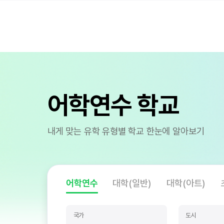
어학연수 학교
내게 맞는 유학 유형별 학교 한눈에 알아보기
어학연수
대학(일반)
대학(아트)
국가
도시