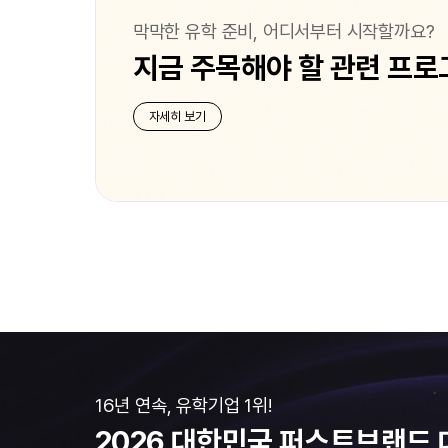
막막한 유학 준비, 어디서부터 시작할까요?
지금 주목해야 할 관련 프로
자세히 보기
16년 연속, 유학기업 1위!
2026 대한민국
퍼스트브랜드 