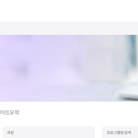
아트유학
과정
프로그램명 검색