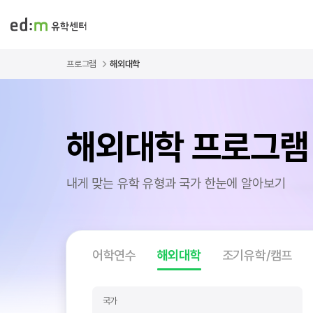
프로그램
해외대학
해외대학 프로그램
내게 맞는 유학 유형과 국가 한눈에 알아보기
어학연수
해외대학
조기유학/캠프
국가