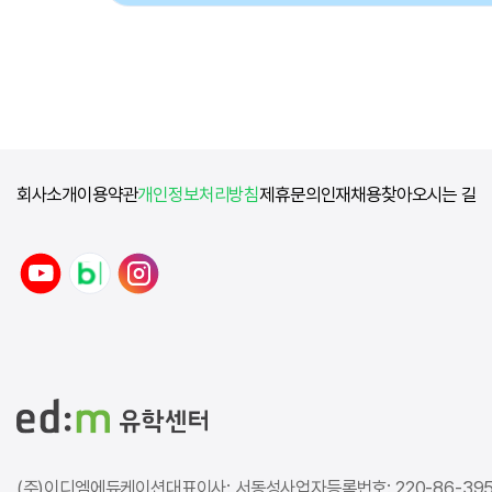
회사소개
이용약관
개인정보처리방침
제휴문의
인재채용
찾아오시는 길
y
n
i
o
a
n
u
v
s
t
e
t
u
r
a
b
b
g
e
l
r
o
a
g
m
(주)이디엠에듀케이션
대표이사: 서동성
사업자등록번호: 220-86-39