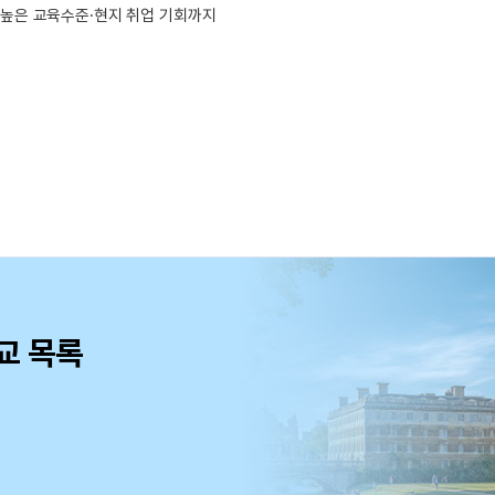
·높은 교육수준·현지 취업 기회까지
교 목록