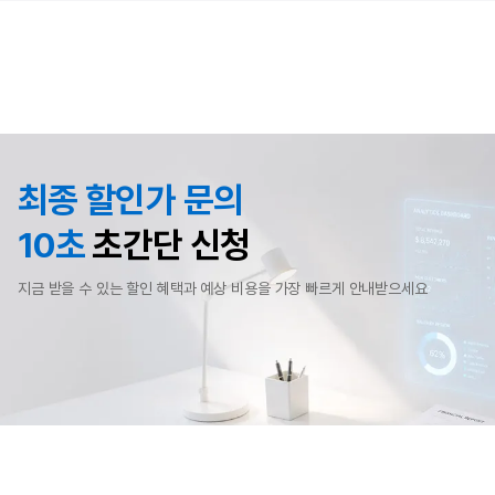
최종 할인가 문의
10초
초간단 신청
지금 받을 수 있는 할인 혜택과 예상 비용을 가장 빠르게 안내받으세요