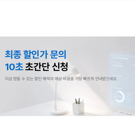
최종 할인가 문의
10초
초간단 신청
지금 받을 수 있는 할인 혜택과 예상 비용을 가장 빠르게 안내받으세요