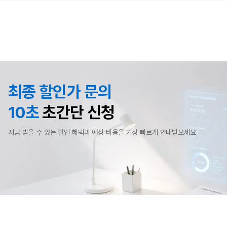
최종 할인가 문의
10초
초간단 신청
지금 받을 수 있는 할인 혜택과 예상 비용을 가장 빠르게 안내받으세요