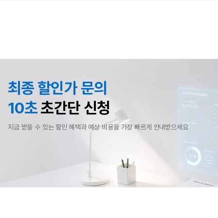
최종 할인가 문의
10초
초간단 신청
지금 받을 수 있는 할인 혜택과 예상 비용을 가장 빠르게 안내받으세요