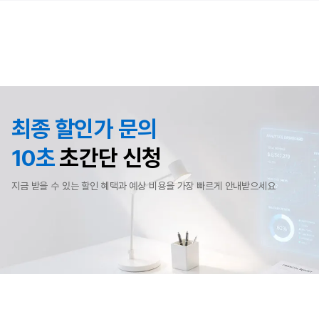
최종 할인가 문의
10초
초간단 신청
지금 받을 수 있는 할인 혜택과 예상 비용을 가장 빠르게 안내받으세요