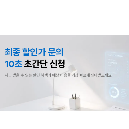
최종 할인가 문의
10초
초간단 신청
지금 받을 수 있는 할인 혜택과 예상 비용을 가장 빠르게 안내받으세요