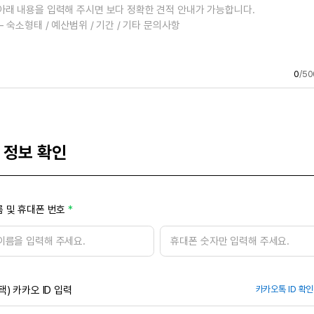
0
/50
 정보 확인
 및 휴대폰 번호
택) 카카오 ID 입력
카카오톡 ID 확