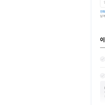
전화
남겨
이