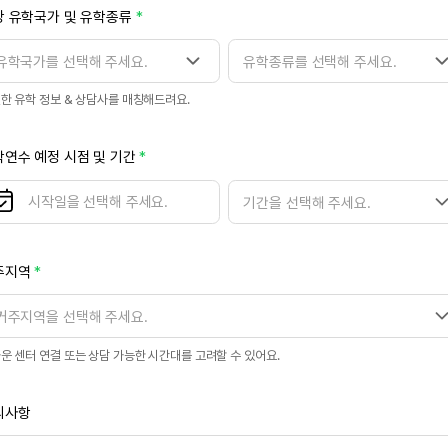
망 유학국가 및 유학종류
한 유학 정보 & 상담사를 매칭해드려요.
연수 예정 시점 및 기간
기간을 선택해 주세요.
닫
닫
기
기
주지역
거주지역을 선택해 주세요.
운 센터 연결 또는 상담 가능한 시간대를 고려할 수 있어요.
의사항