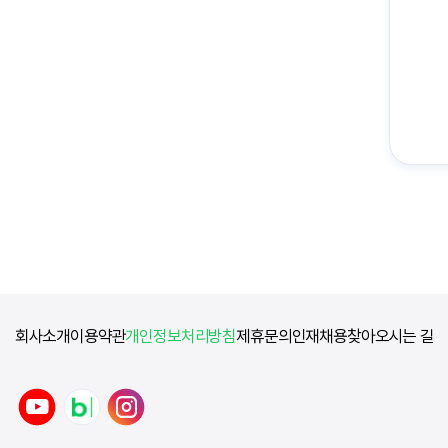
회사소개
이용약관
개인정보처리방침
제휴문의
인재채용
찾아오시는 길
y
n
i
o
a
n
u
v
s