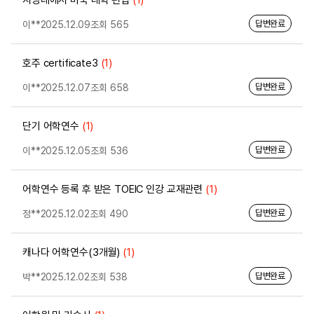
지방대에서 미국 대학 편입
(1)
답변완료
이**
2025.12.09
조회 565
호주 certificate3
(1)
답변완료
이**
2025.12.07
조회 658
단기 어학연수
(1)
답변완료
이**
2025.12.05
조회 536
어학연수 등록 후 받은 TOEIC 인강 교재관련
(1)
답변완료
정**
2025.12.02
조회 490
캐나다 어학연수(3개월)
(1)
답변완료
박**
2025.12.02
조회 538