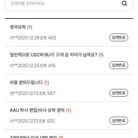
검
색
영국유학
(1)
답변완료
이**
2025.12.29
조회 402
일반적으로 USC와 BU가 크게 급 차이가 날까요?
(1)
답변완료
이**
2025.12.25
조회 416
비용 문의드립니다
(1)
답변완료
정**
2025.12.15
조회 587
AAU 학사 편입/석사 유학 문의
(1)
답변완료
이**
2025.12.12
조회 520